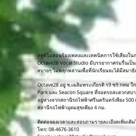
สตูดิโอสอนร้องเพลงและเทคนิคการใช้เสียงใน
Octave28 Vocal Studio มีบรรยากาศร่มรื่นเป็น
สบายๆ ไม่พลุกพล่านเพื่อที่นักเรียนจะได้มีสมาธิเ
Octave28 อยู่ ซ.เฉลิมพระเกียรติ ร9 ซ9 กทม ใก
Park และ Seacon Square ที่จอดรถสะดวกสบาย
อยู่ห่างจากสถานีรถไฟฟ้าศรีนครินทร์เพียง 50
สถานีรถไฟฟ้าอุดมสุขเพียง 4 กม.
ติดต่อจองเวลาและสอบถามรายละเอียดเพิ่มเติมได
โทร: 08-4676-3610