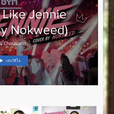
 Like Jennie
By Nokweed)
il Chousurin
เล่นวิดีโอ