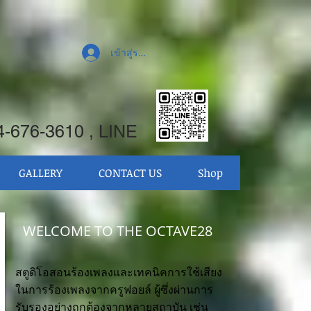
เข้าสู่ระบบ
-676-3610 , LINE
GALLERY
CONTACT US
Shop
WELCOME TO THE OCTAVE28
สตูดิโอสอนร้องเพลงและเทคนิคการใช้เสียง
ในการร้องเพลงจากครูฟอยล์ ผู้ซึ่งผ่าน
การ
รับรองอย่างถูกต้องจากหลายสถาบัน เช่น