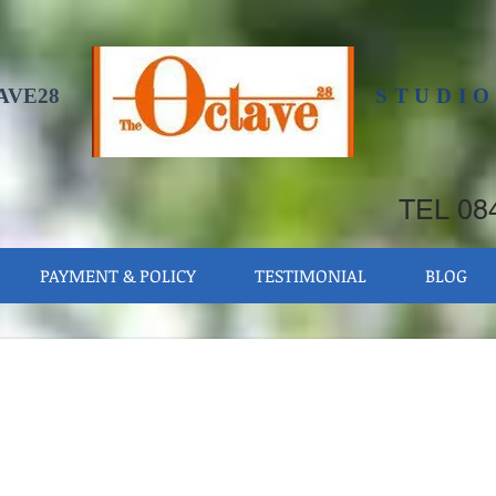
AVE28
STUDIO
TEL 084
PAYMENT & POLICY
TESTIMONIAL
BLOG