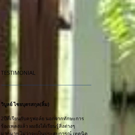
TESTIMONIAL
วิบูลย์ ไชยบุตรสกุล(ลิ้ม)
2ปีที่เรียนกับครูฟอล์ย นอกจากทักษะการ
ร้องเพลงแล้ว ผมยังได้เรียนรู้สิ่งต่างๆ
มากมาย ไม่ว่าจะเป็นประสบการณ์ เทคนิค