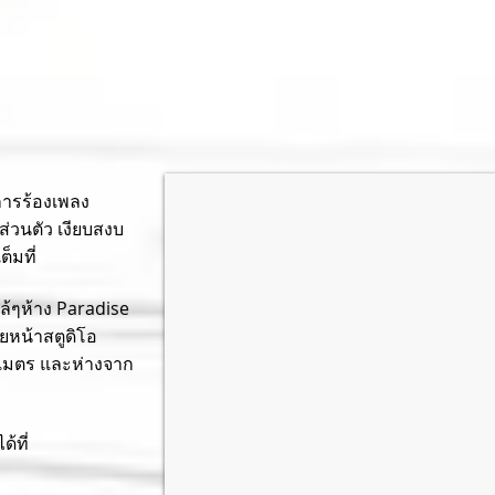
การร้องเพลง
ส่วนตัว เงียบสงบ
ต็มที่
ล้ๆห้าง Paradise
หน้าสตูดิโอ
0 เมตร และห่างจาก
้ที่