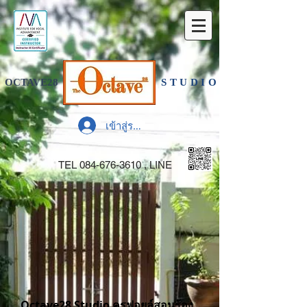
OCTAVE28
STUDIO
เข้าสู่ระบบ
TEL
084-676-3610
, LINE
Octave28 Studio ครูฟอยล์สอนร้อง