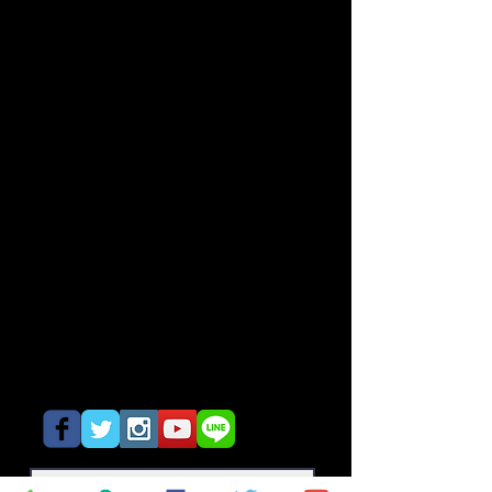
62 หรือลงทางลงบางนา
2. โดย taxi หรือรถโดยสารอื่นๆ
3. BTS Udomsuk แล้วต่อรถ
สาธารณะมาประมาณ 4 กม
4. BTS Sri Udom แล้วต่อรถ
สาธารณะมา 1 กม
Means of travel for your
enjoyable singing lessons
1. By car
2. Taxi, bus, motorcycle (4 km
from BTS Udomsuk)
3. 4 km from BTS Udomsuk
4. 1 km from BTS Sri Udom