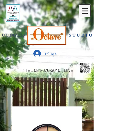
OCTAVE28
STUDIO
เข้าสู่ระบบ
TEL
084-676-3610
, LINE