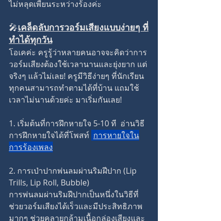
ไม่หลุดเพี้ยนระหว่างร้องค่ะ
🎤
เคล็ดลับการวอร์มเสียงแบบง่ายๆ ที่
ทำได้ทุกวัน
โอเคค่ะ ครูรู้ว่าหลายคนอาจจะคิดว่าการ
วอร์มเสียงต้องใช้เวลานานและยุ่งยาก แต่
จริงๆ แล้วไม่เลย! ครูมีวิธีง่ายๆ ที่นักเรียน
ทุกคนสามารถทำตามได้ที่บ้าน แถมใช้
เวลาไม่นานด้วยค่ะ มาเริ่มกันเลย!
1. เริ่มต้นที่การฝึกหายใจ 5-10 ที  อ่านวิธี
การฝึกหายใจได้ที่โพสท์ 
การหายใจใน
การร้องเพลง
2. 
การเป่าปากพ่นลมผ่านริมฝีปาก (Lip 
Trills, Lip Roll, Bubble)
การพ่นลมผ่านริมฝีปากเป็นหนึ่งในวิธีที่
ช่วยวอร์มเสียงได้เร็วและมีประสิทธิภาพ
มากๆ ช่วยคลายกล้ามเนื้อกล่องเสียงและ