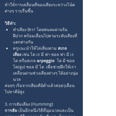
ทำให้การเคลื่อนที่ของเสียงระหว่างโน้ต
ต่างๆ ราบรื่นขึ้น
วิธีทำ:
ทำเสียง Brrr โดยพ่นลมผ่านริม
ฝีปาก พร้อมเลื่อนไปตามระดับเสียงที่
แตกต่างกัน
ครูแนะนำให้ไล่เสียงตาม 
สเกล
เสียง
 เช่น โด เร มี ฟา ซอล ฟา มี เร 
โด หรือสเกล 
arpeggio  
โด มี ซอล 
โด(สูง) ซอล มี โด  เพื่อช่วยฝึกให้เรา
เคลื่อนผ่านช่วงเสียงต่างๆ ได้อย่างนุ่ม
นวล
ค่อยๆ เริ่มจากเสียงคีย์ต่ำแล้วค่อยๅเลื่อน
ไปหาคีย์สูง 
3. การฮัมเสียง (Humming)
การฮัม
 เป็นอีกหนึ่งวิธีที่นุ่มนวลและเป็น