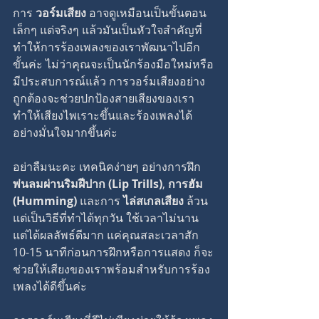
การ 
วอร์มเสียง
 อาจดูเหมือนเป็นขั้นตอน
เล็กๆ แต่จริงๆ แล้วมันเป็นหัวใจสำคัญที่
ทำให้การร้องเพลงของเราพัฒนาไปอีก
ขั้นค่ะ ไม่ว่าคุณจะเป็นนักร้องมือใหม่หรือ
มีประสบการณ์แล้ว การวอร์มเสียงอย่าง
ถูกต้องจะช่วยปกป้องสายเสียงของเรา 
ทำให้เสียงไพเราะขึ้นและร้องเพลงได้
อย่างมั่นใจมากขึ้นค่ะ
อย่าลืมนะคะ เทคนิคง่ายๆ อย่างการฝึก 
พ่นลมผ่านริมฝีปาก (Lip Trills)
, 
การฮัม 
(Humming)
 และการ 
ไล่สเกลเสียง
 ล้วน
แต่เป็นวิธีที่ทำได้ทุกวัน ใช้เวลาไม่นาน 
แต่ได้ผลลัพธ์ดีมาก แค่คุณสละเวลาสัก 
10-15 นาทีก่อนการฝึกหรือการแสดง ก็จะ
ช่วยให้เสียงของเราพร้อมสำหรับการร้อง
เพลงได้ดีขึ้นค่ะ