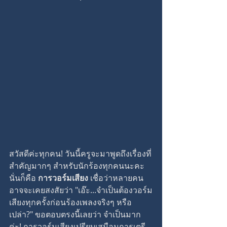
สวัสดีค่ะทุกคน! วันนี้ครูจะมาพูดถึงเรื่องที่
สำคัญมากๆ สำหรับนักร้องทุกคนนะคะ 
นั่นก็คือ 
การวอร์มเสียง
 เชื่อว่าหลายคน
อาจจะเคยสงสัยว่า "เอ๊ะ...จำเป็นต้องวอร์ม
เสียงทุกครั้งก่อนร้องเพลงจริงๆ หรือ
เปล่า?" ขอตอบตรงนี้เลยว่า จำเป็นมาก
ค่ะ! การวอร์มเสียงเปรียบเสมือนการเตรี